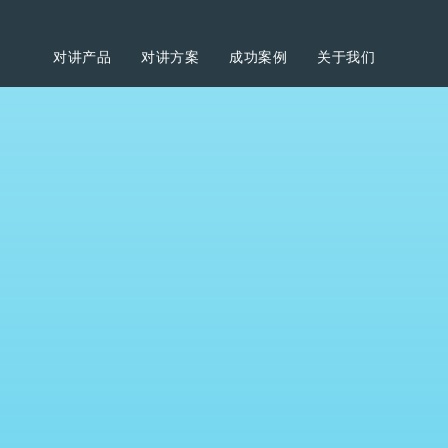
对讲产品
对讲方案
成功案例
关于我们
姓名：
邮箱：
电话号码：
公司名称：