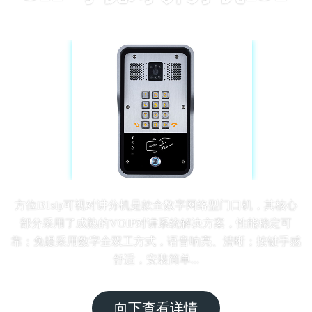
方位i31sip可视对讲分机是款全数字网络型门口机，其核心
部分采用了成熟的VOIP对讲系统解决方案，性能稳定可
靠；免提采用数字全双工方式，语音响亮、清晰；按键手感
舒适，安装简单...
向下查看详情