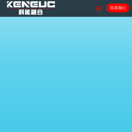
联系我们
Toggle
navigation
联系我们
姓名：
邮箱：
电话号码：
公司名称：