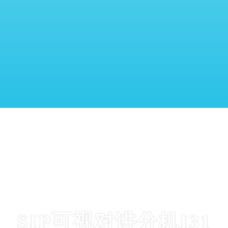
留言：
SIP可视对讲分机I31