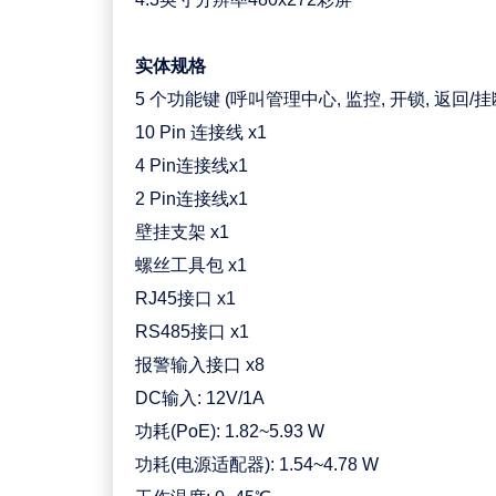
实体规格
5 个功能键 (呼叫管理中心, 监控, 开锁, 返回/挂
10 Pin 连接线 x1
4 Pin连接线x1
2 Pin连接线x1
壁挂支架 x1
螺丝工具包 x1
RJ45接口 x1
RS485接口 x1
报警输入接口 x8
DC输入: 12V/1A
功耗(PoE): 1.82~5.93 W
功耗(电源适配器): 1.54~4.78 W