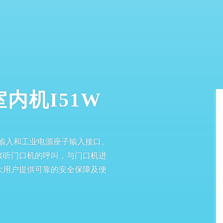
留言：
内机I51W
路报警输入和工业电源座子输入接口。
接听门口机的呼叫，与门口机进
大用户提供可靠的安全保障及便