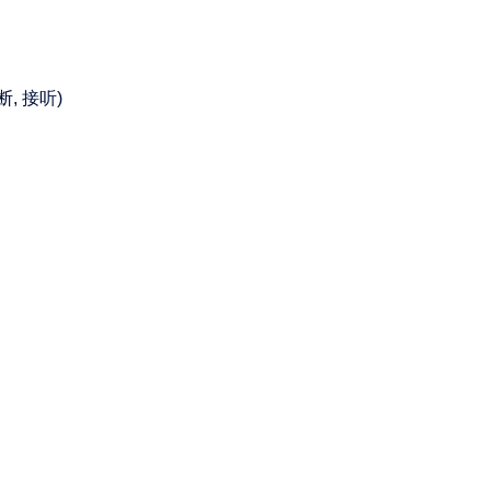
断, 接听)