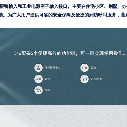
，拥有8路报警输入和工业电源座子输入接口。主要在住宅小区、别墅
锁。为广大用户提供可靠的安全保障及便捷的到访呼叫服务，营