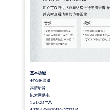
基本功能
4条SIP线路
高清语音
以太网供电
1 x LCD屏幕
4.3英寸分辨率480x272彩屏