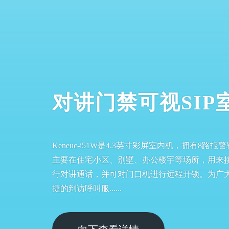
对讲门禁可视SIP室
Keneuc-i51W是4.3英寸彩屏室内机，拥有8
主要在住宅小区、别墅、办公楼宇等场所，用来
行对讲通话，并可对门口机进行远程开锁。为广
捷的到访呼叫服......